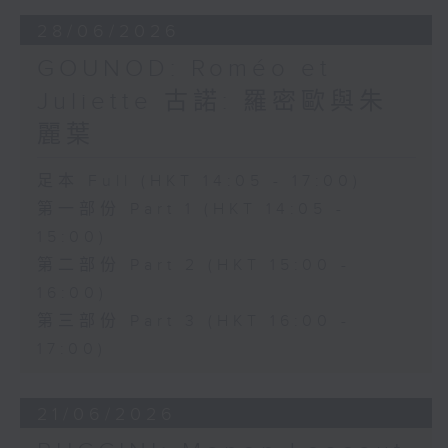
安歌劇合唱團（Ambrosian Opera
28/06/2026
Chorus）及英國室樂團（English
GOUNOD: Roméo et
Chamber Orchestra）演出。
Juliette 古諾: 羅密歐與朱
麗葉
足本 Full (HKT 14:05 - 17:00)
第一部份 Part 1 (HKT 14:05 -
15:00)
第二部份 Part 2 (HKT 15:00 -
16:00)
第三部份 Part 3 (HKT 16:00 -
17:00)
21/06/2026