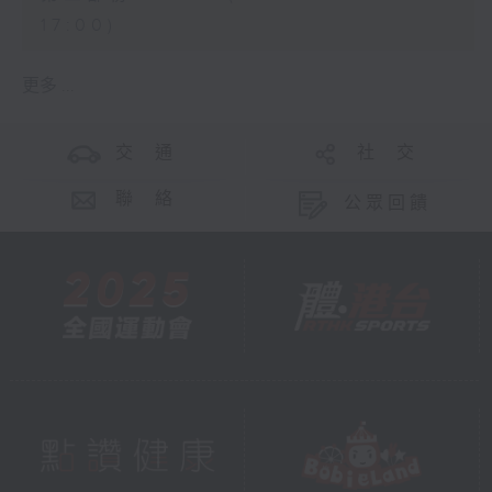
17:00)
更多 ...
交 通
社 交
聯 絡
公眾回饋