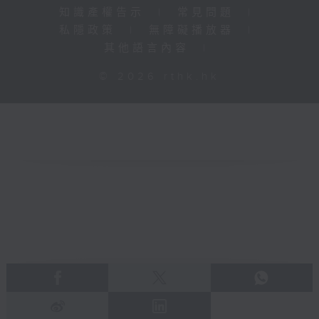
知識產權告示
|
常見問題
|
私隱政策
|
無障礙播放器
|
其他語言內容
|
© 2026 rthk.hk