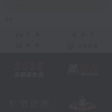
17:00)
更多 ...
交 通
社 交
聯 絡
公眾回饋