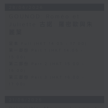
安歌劇合唱團（Ambrosian Opera
28/06/2026
Chorus）及英國室樂團（English
GOUNOD: Roméo et
Chamber Orchestra）演出。
Juliette 古諾: 羅密歐與朱
麗葉
足本 Full (HKT 14:05 - 17:00)
第一部份 Part 1 (HKT 14:05 -
15:00)
第二部份 Part 2 (HKT 15:00 -
16:00)
第三部份 Part 3 (HKT 16:00 -
17:00)
21/06/2026