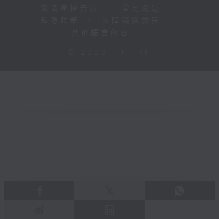
知識產權告示
|
常見問題
|
私隱政策
|
無障礙播放器
|
其他語言內容
|
© 2026 rthk.hk