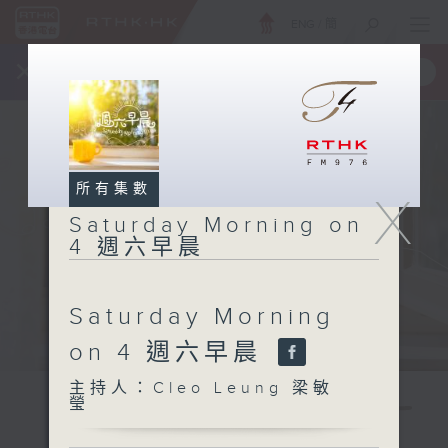
ENG
/
簡
×
全新 RTHK On The Go
取得
一手掌握 RTHK 電台、電視節目
所有集數
X
Saturday Morning on
4 週六早晨
Saturday Morning
on 4 週六早晨
主持人：Cleo Leung 梁敏
瑩