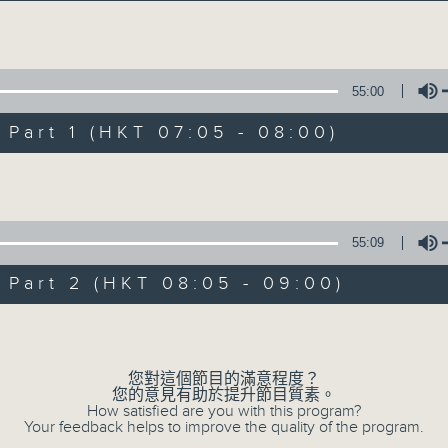
Volume
55:00
art 1 (HKT 07:05 - 08:00)
Volume
Saturday Morn
所有集數
55:09
art 2 (HKT 08:05 - 09:00)
您喜歡這個節目嗎?
Volume
您對這個節目的滿意程度？
主持人：Cleo Leung 梁敏瑩
您的意見有助於提升節目質素。
How satisfied are you with this program?
Your feedback helps to improve the quality of the program.