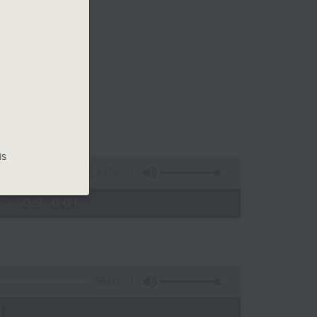
早晨
is
1:49:59
 - 09:00)
55:00
)