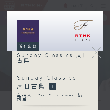
ENG
/
簡
×
全新 RTHK On The Go
取得
一手掌握 RTHK 電台、電視節目
X
所有集數
Sunday Classics 周日
古典
Sunday Classics
周日古典
主持人：Yiu Yun-kwan 姚
潤昆