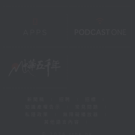
新聞稿
|
招聘
|
招標
|
知識產權告示
|
常見問題
|
私隱政策
|
無障礙播放器
|
其他語言內容
|
© 2026 rthk.hk