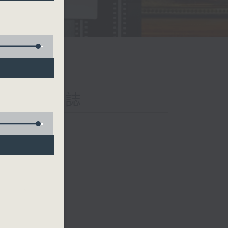
iary 日樂誌