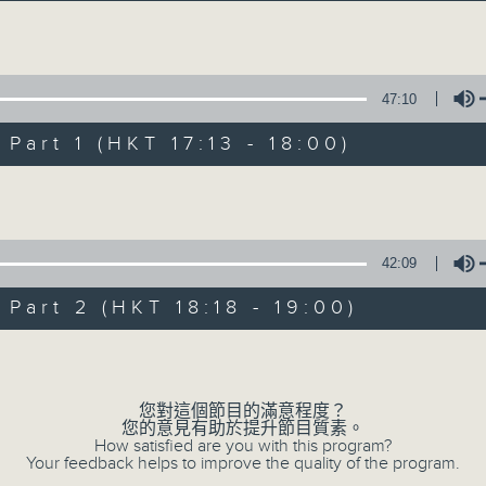
Volume
47:10
art 1 (HKT 17:13 - 18:00)
Volume
Sunset Music D
所有集數
42:09
art 2 (HKT 18:18 - 19:00)
您喜歡這個節目嗎?
Volume
您對這個節目的滿意程度？
主持人：Charles Chik 戚家榮
您的意見有助於提升節目質素。
夕陽無限好，只是近黃昏。
How satisfied are you with this program?
Your feedback helps to improve the quality of the program.