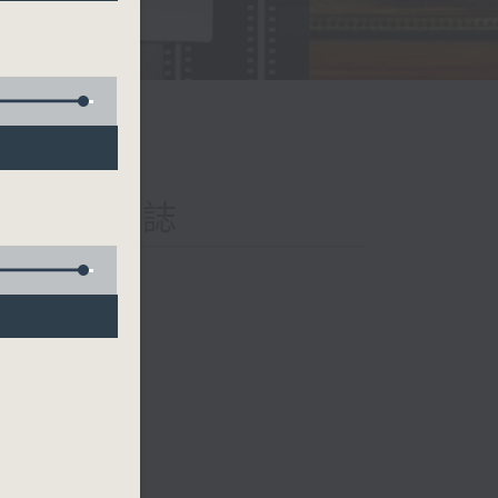
iary 日樂誌