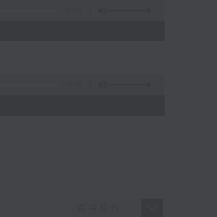
55:00
42:09