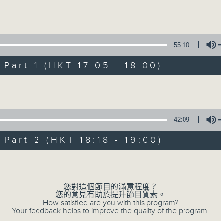
Volume
55:10
art 1 (HKT 17:05 - 18:00)
Volume
Sunset Music D
所有集數
42:09
art 2 (HKT 18:18 - 19:00)
您喜歡這個節目嗎?
Volume
您對這個節目的滿意程度？
主持人：Charles Chik 戚家榮
您的意見有助於提升節目質素。
夕陽無限好，只是近黃昏。
How satisfied are you with this program?
Your feedback helps to improve the quality of the program.