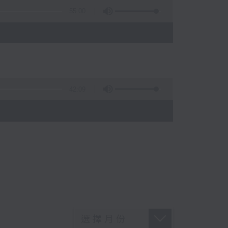
55:00
42:09