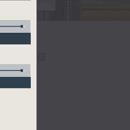
iary 日樂誌