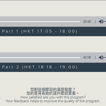
Volume
55:00
art 1 (HKT 17:05 - 18:00)
Volume
Sunset Music D
所有集數
42:09
art 2 (HKT 18:18 - 19:00)
您喜歡這個節目嗎?
Volume
您對這個節目的滿意程度？
主持人：Charles Chik 戚家榮
您的意見有助於提升節目質素。
夕陽無限好，只是近黃昏。
How satisfied are you with this program?
Your feedback helps to improve the quality of the program.