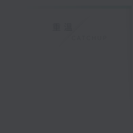
重溫
CATCHUP