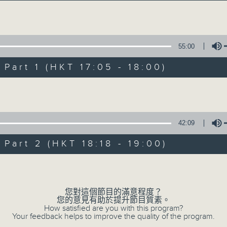
Volume
55:00
art 1 (HKT 17:05 - 18:00)
Volume
Sunset Music D
所有集數
42:09
art 2 (HKT 18:18 - 19:00)
您喜歡這個節目嗎?
Volume
您對這個節目的滿意程度？
主持人：Charles Chik 戚家榮
您的意見有助於提升節目質素。
夕陽無限好，只是近黃昏。
How satisfied are you with this program?
Your feedback helps to improve the quality of the program.