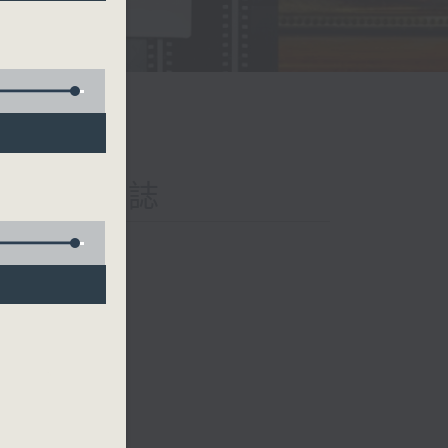
iary 日樂誌