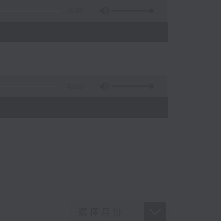
55:00
42:09