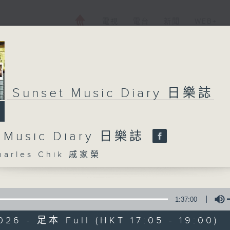
電視
電台
新聞
WEB+
Sunset Music Diary 日樂誌
t Music Diary 日樂誌
arles Chik 戚家榮
1:37:00
026 - 足本 Full (HKT 17:05 - 19:00)