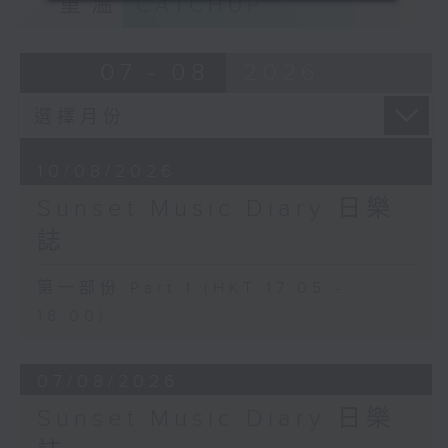
重溫
CATCHUP
07 - 08
2026
10/08/2026
Sunset Music Diary 日樂
誌
第一部份 Part 1 (HKT 17:05 -
18:00)
07/08/2026
Sunset Music Diary 日樂