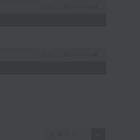
55:00
42:09