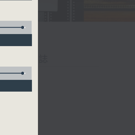
iary 日樂誌