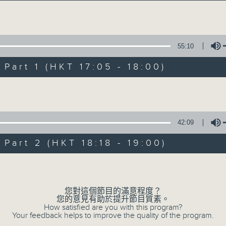
Volume
55:10
art 1 (HKT 17:05 - 18:00)
Volume
Sunset Music D
所有集數
42:09
art 2 (HKT 18:18 - 19:00)
您喜歡這個節目嗎?
Volume
您對這個節目的滿意程度？
主持人：Charles Chik 戚家榮
您的意見有助於提升節目質素。
夕陽無限好，只是近黃昏。
How satisfied are you with this program?
Your feedback helps to improve the quality of the program.