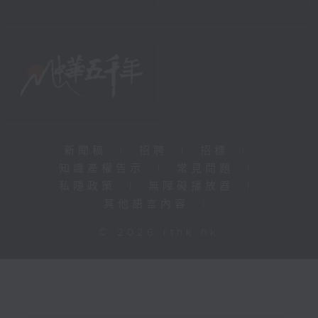
新聞稿
|
招聘
|
招標
|
知識產權告示
|
常見問題
|
私隱政策
|
無障礙播放器
|
其他語言內容
|
© 2026 rthk.hk