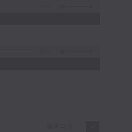
55:00
42:09