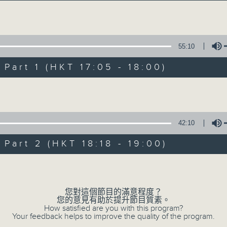
Volume
55:10
art 1 (HKT 17:05 - 18:00)
Volume
Sunset Music D
所有集數
42:10
art 2 (HKT 18:18 - 19:00)
您喜歡這個節目嗎?
Volume
您對這個節目的滿意程度？
主持人：Charles Chik 戚家榮
您的意見有助於提升節目質素。
夕陽無限好，只是近黃昏。
How satisfied are you with this program?
Your feedback helps to improve the quality of the program.