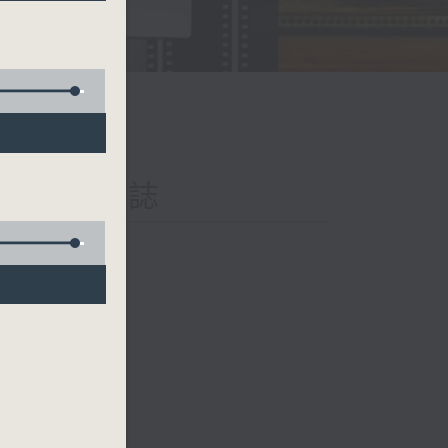
iary 日樂誌