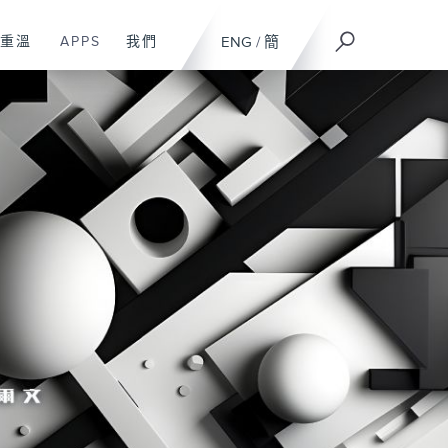
重溫
APPS
我們
ENG
/
簡