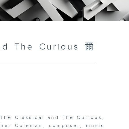
and The Curious 爾
 The Classical and The Curious,
pher Coleman, composer, music