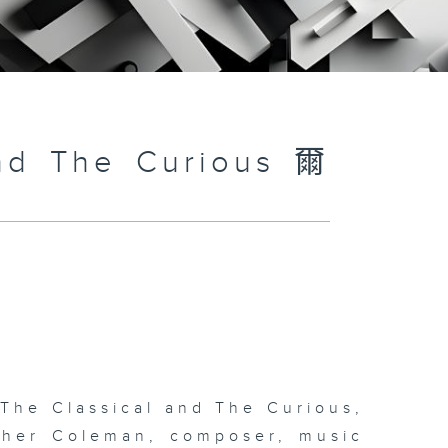
and The Curious 爾
 The Classical and The Curious,
pher Coleman, composer, music