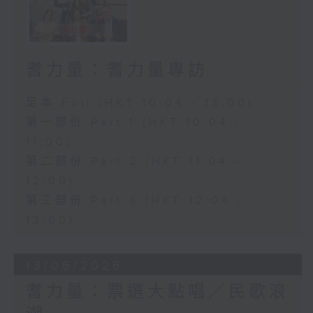
耆力量：耆力量專訪
足本 Full (HKT 10:04 - 13:00)
第一部份 Part 1 (HKT 10:04 -
11:00)
第二部份 Part 2 (HKT 11:04 -
12:00)
第三部份 Part 3 (HKT 12:04 -
13:00)
13/06/2026
耆力量：票選大點唱／民歌浪