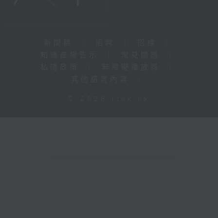
新聞稿
|
招聘
|
招標
|
知識產權告示
|
常見問題
|
私隱政策
|
無障礙播放器
|
其他語言內容
|
© 2026 rthk.hk