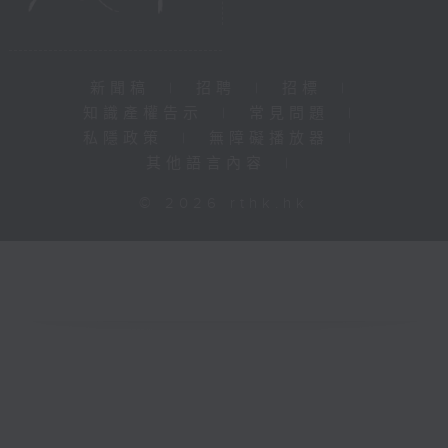
新聞稿
|
招聘
|
招標
|
知識產權告示
|
常見問題
|
私隱政策
|
無障礙播放器
|
其他語言內容
|
© 2026 rthk.hk