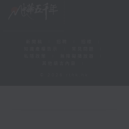
新聞稿
|
招聘
|
招標
|
知識產權告示
|
常見問題
|
私隱政策
|
無障礙播放器
|
其他語言內容
|
© 2026 rthk.hk