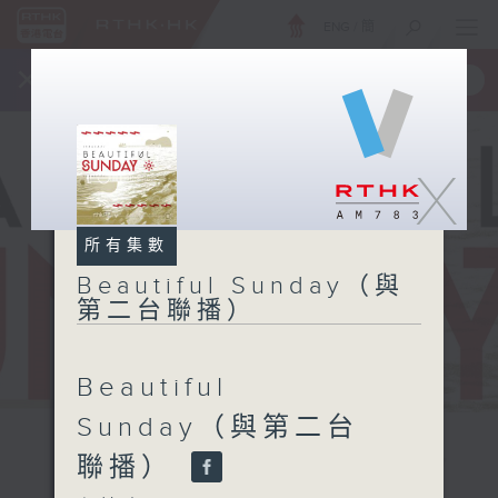
ENG
/
簡
×
全新 RTHK On The Go
取得
一手掌握 RTHK 電台、電視節目
X
所有集數
Beautiful Sunday（與
第二台聯播）
Beautiful
Sunday（與第二台
聯播）