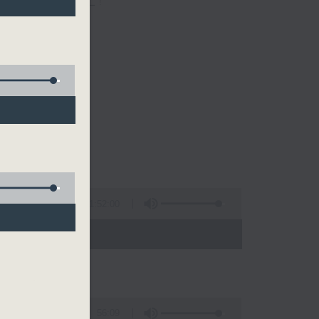
一個愉快的早上!
1:52:00
- 10:00)
56:09