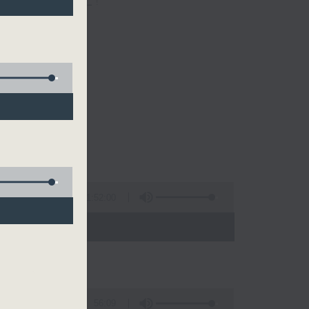
一個愉快的早上!
1:52:00
- 10:00)
56:09