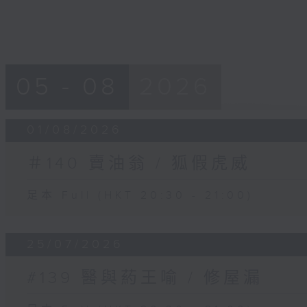
05 - 08
2026
01/08/2026
＃140 賣油翁 / 狐假虎威
足本 Full (HKT 20:30 - 21:00)
25/07/2026
#139 醫與葯王喻 / 修屋漏