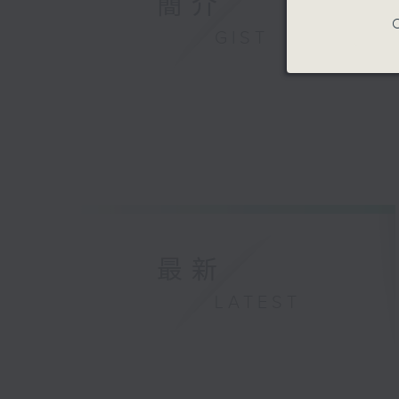
簡介
C
GIST
最新
LATEST