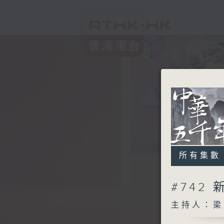
所有集數
#742
主持人：梁