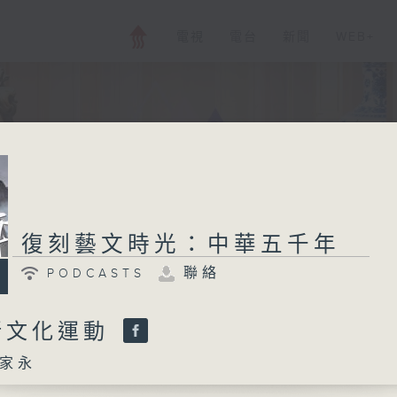
電視
電台
新聞
WEB+
復刻藝文時光：中華五千年
聯絡
PODCASTS
 新文化運動
家永