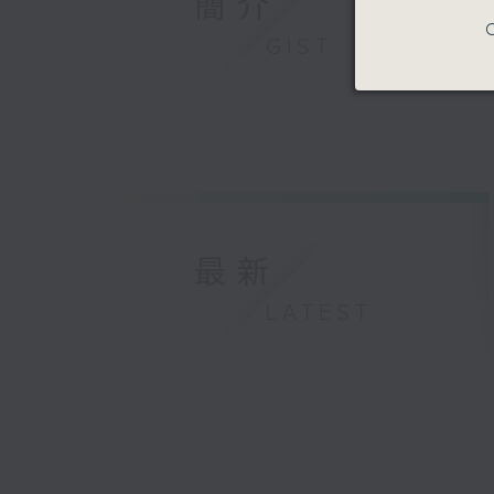
簡介
C
GIST
最新
LATEST