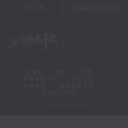
新聞稿
|
招聘
|
招標
|
知識產權告示
|
常見問題
|
私隱政策
|
無障礙播放器
|
其他語言內容
|
© 2026 rthk.hk