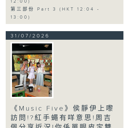
12:00)
第三部份 Part 3 (HKT 12:04 -
13:00)
31/07/2026
《Music Five》侯靜伊上嚟
訪問!?紅手蠅有咩意思!周吉
佩分享近況!你係單眼皮定雙