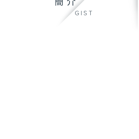
簡介
GIST