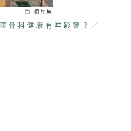
相片集
嘅骨科健康有咩影響？／