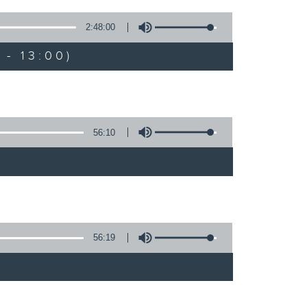
2:48:00
- 13:00)
56:10
56:19