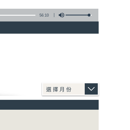
56:10
)