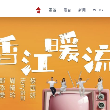
電視
電台
新聞
WEB+