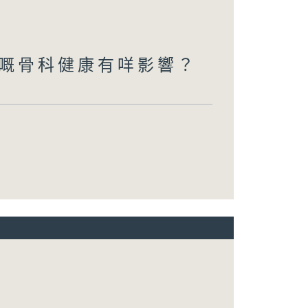
嘅骨科健康有咩影響？