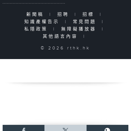
新聞稿
|
招聘
|
招標
|
知識產權告示
|
常見問題
|
私隱政策
|
無障礙播放器
|
其他語言內容
|
© 2026 rthk.hk