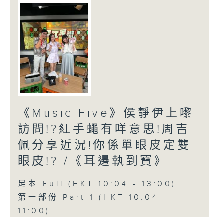
《Music Five》侯靜伊上嚟
訪問!?紅手蠅有咩意思!周吉
佩分享近況!你係單眼皮定雙
眼皮!? /《耳邊執到寶》
足本 Full (HKT 10:04 - 13:00)
第一部份 Part 1 (HKT 10:04 -
11:00)