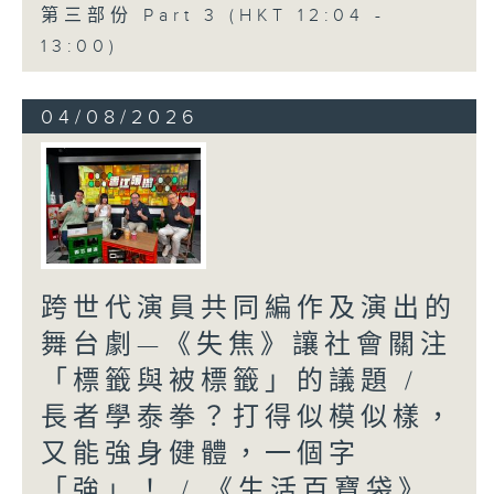
第三部份 Part 3 (HKT 12:04 -
13:00)
04/08/2026
跨世代演員共同編作及演出的
舞台劇—《失焦》讓社會關注
「標籤與被標籤」的議題 /
長者學泰拳？打得似模似樣，
又能強身健體，一個字
「強」！ / 《生活百寶袋》