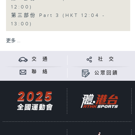
12:00)
第三部份 Part 3 (HKT 12:04 -
13:00)
更多 ...
交 通
社 交
聯 絡
公眾回饋