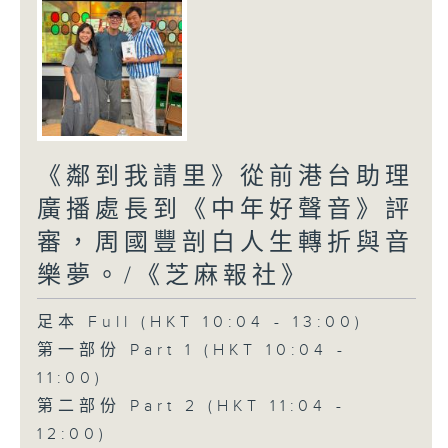
《鄰到我請里》從前港台助理
廣播處長到《中年好聲音》評
審，周國豐剖白人生轉折與音
樂夢。/《芝麻報社》
足本 Full (HKT 10:04 - 13:00)
第一部份 Part 1 (HKT 10:04 -
11:00)
第二部份 Part 2 (HKT 11:04 -
12:00)