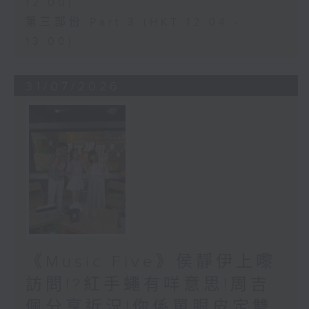
12:00)
第三部份 Part 3 (HKT 12:04 -
13:00)
31/07/2026
《Music Five》侯靜伊上嚟
訪問!?紅手蠅有咩意思!周吉
佩分享近況!你係單眼皮定雙