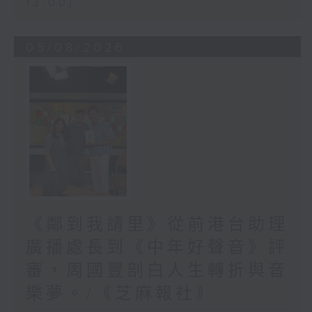
13:00)
05/08/2026
《鄰到我請里》從前港台助理
廣播處長到《中年好聲音》評
審，周國豐剖白人生轉折與音
樂夢。/《芝麻報社》