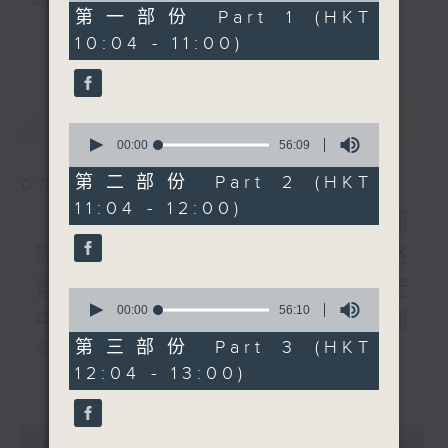
56
第一部份 Part 1 (HKT
minutes,
3) 暖流熱線 : 關顧長者心靈需要，透過電話1872312，
更多...
10:04 - 11:00)
0
seconds
聆聽老友記心聲
最新
LATEST
0
主持：Harry哥哥、周綺玲、鄧添樂、黎茜姸
seconds
00:00
56:09
of
56
第二部份 Part 2 (HKT
07/08/2026
minutes,
編導：周綺玲、鄧添樂
11:04 - 12:00)
9
《Music Five》梁煒謙有個
seconds
戀愛腦!仲要無可救藥!? 公路
監製：梁學曦
煙花接受訪問了!?有咩在半空
0
seconds
00:00
56:10
中值得期待? /《耳邊執到
of
逢星期一至五，上午十時至下午一時，歡迎你！
56
第三部份 Part 3 (HKT
寶》
minutes,
12:04 - 13:00)
10
更多...
1000-1100
seconds
* 早上十一時十分，香港電台第五台、港台電視31，電
《Harry 哥哥英文教室》
台電視同步直播！
0
《今日大件事》
seconds
00:00
2:47:59