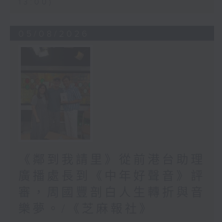
13:00)
05/08/2026
《鄰到我請里》從前港台助理
廣播處長到《中年好聲音》評
審，周國豐剖白人生轉折與音
樂夢。/《芝麻報社》