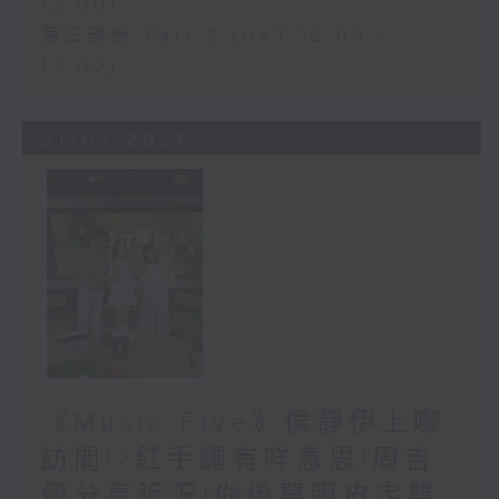
12:00)
第三部份 Part 3 (HKT 12:04 -
13:00)
31/07/2026
《Music Five》侯靜伊上嚟
訪問!?紅手蠅有咩意思!周吉
佩分享近況!你係單眼皮定雙