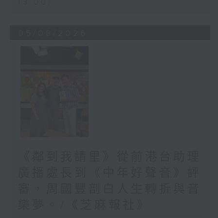
13:00)
05/08/2026
《鄰到我請里》從前港台助理
廣播處長到《中年好聲音》評
審，周國豐剖白人生轉折與音
樂夢。/《芝麻報社》