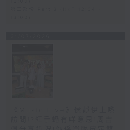
12:00)
第三部份 Part 3 (HKT 12:04 -
13:00)
31/07/2026
《Music Five》侯靜伊上嚟
訪問!?紅手蠅有咩意思!周吉
佩分享近況!你係單眼皮定雙