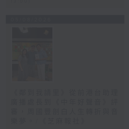
13:00)
05/08/2026
《鄰到我請里》從前港台助理
廣播處長到《中年好聲音》評
審，周國豐剖白人生轉折與音
樂夢。/《芝麻報社》