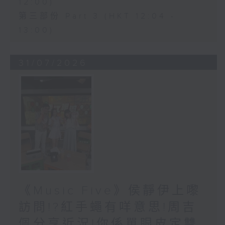
12:00)
第三部份 Part 3 (HKT 12:04 -
13:00)
31/07/2026
《Music Five》侯靜伊上嚟
訪問!?紅手蠅有咩意思!周吉
佩分享近況!你係單眼皮定雙