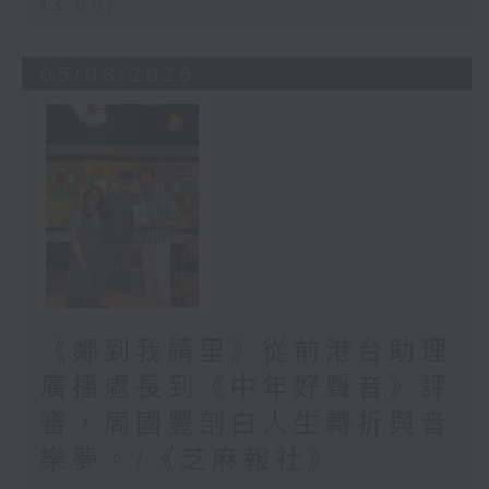
13:00)
05/08/2026
《鄰到我請里》從前港台助理
廣播處長到《中年好聲音》評
審，周國豐剖白人生轉折與音
樂夢。/《芝麻報社》