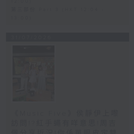
12:00)
第三部份 Part 3 (HKT 12:04 -
13:00)
31/07/2026
《Music Five》侯靜伊上嚟
訪問!?紅手蠅有咩意思!周吉
佩分享近況!你係單眼皮定雙