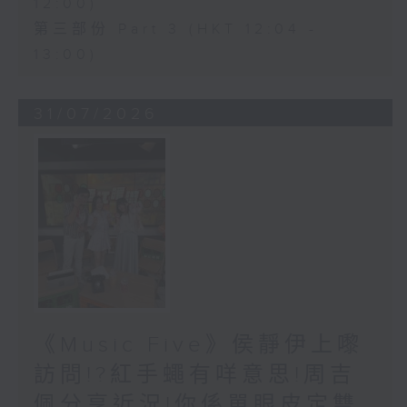
12:00)
第三部份 Part 3 (HKT 12:04 -
13:00)
31/07/2026
《Music Five》侯靜伊上嚟
訪問!?紅手蠅有咩意思!周吉
佩分享近況!你係單眼皮定雙