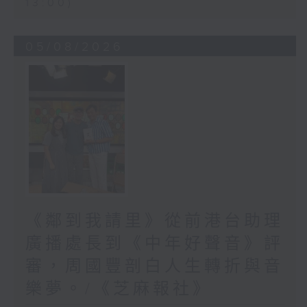
13:00)
05/08/2026
《鄰到我請里》從前港台助理
廣播處長到《中年好聲音》評
審，周國豐剖白人生轉折與音
樂夢。/《芝麻報社》