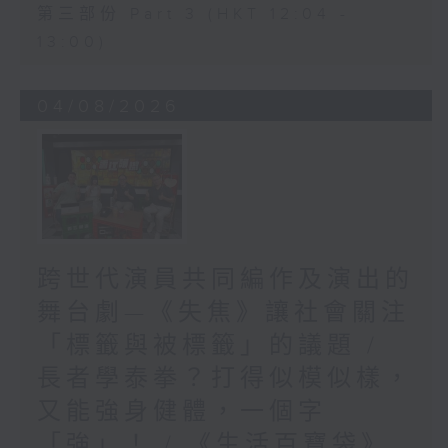
第三部份 Part 3 (HKT 12:04 -
13:00)
04/08/2026
跨世代演員共同編作及演出的
舞台劇—《失焦》讓社會關注
「標籤與被標籤」的議題 /
長者學泰拳？打得似模似樣，
又能強身健體，一個字
「強」！ / 《生活百寶袋》