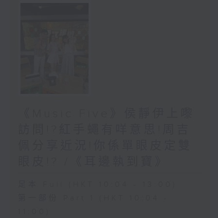
《Music Five》侯靜伊上嚟
訪問!?紅手蠅有咩意思!周吉
佩分享近況!你係單眼皮定雙
眼皮!? /《耳邊執到寶》
足本 Full (HKT 10:04 - 13:00)
第一部份 Part 1 (HKT 10:04 -
11:00)