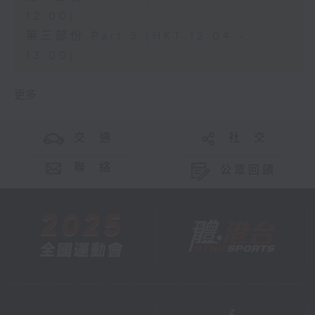
12:00)
第三部份 Part 3 (HKT 12:04 -
13:00)
更多 ...
交 通
社 交
聯 絡
公眾回饋