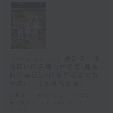
《Music Five》侯靜伊上嚟
訪問!?紅手蠅有咩意思!周吉
佩分享近況!你係單眼皮定雙
眼皮!? /《耳邊執到寶》
足本 Full (HKT 10:04 - 13:00)
第一部份 Part 1 (HKT 10:04 -
11:00)