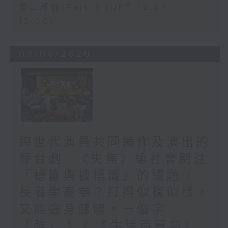
第三部份 Part 3 (HKT 12:04 -
13:00)
04/08/2026
跨世代演員共同編作及演出的
舞台劇—《失焦》讓社會關注
「標籤與被標籤」的議題 /
長者學泰拳？打得似模似樣，
又能強身健體，一個字
「強」！ / 《生活百寶袋》