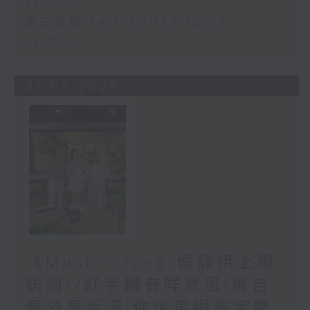
12:00)
第三部份 Part 3 (HKT 12:04 -
13:00)
31/07/2026
《Music Five》侯靜伊上嚟
訪問!?紅手蠅有咩意思!周吉
佩分享近況!你係單眼皮定雙