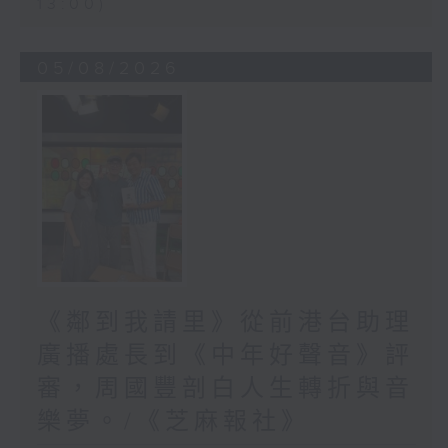
13:00)
05/08/2026
《鄰到我請里》從前港台助理
廣播處長到《中年好聲音》評
審，周國豐剖白人生轉折與音
樂夢。/《芝麻報社》