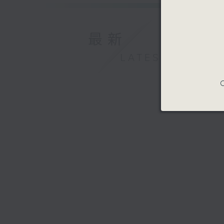
最新
LATEST
C