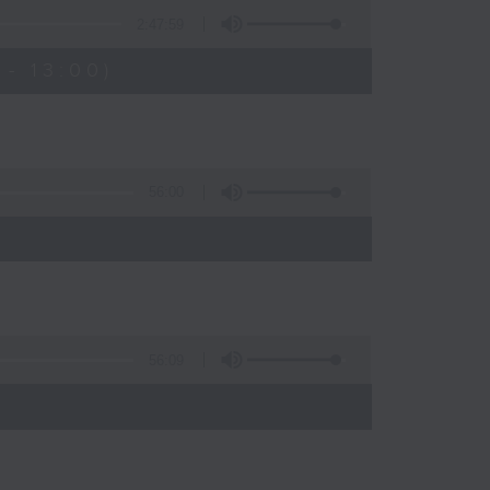
2:47:59
- 13:00)
56:00
56:09