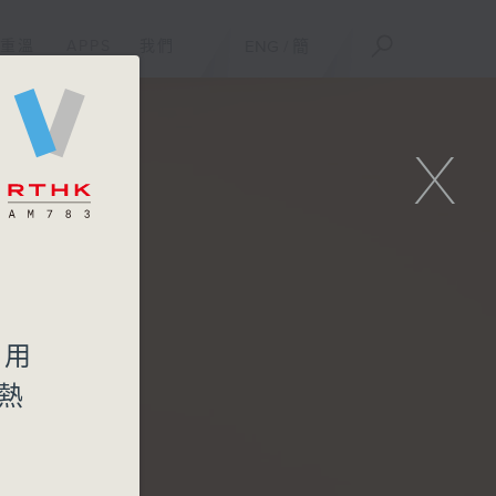
重溫
APPS
我們
ENG
/
簡
X
要用
熱