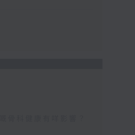
嘅骨科健康有咩影響？