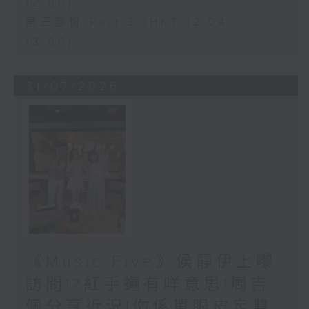
12:00)
第三部份 Part 3 (HKT 12:04 -
13:00)
31/07/2026
《Music Five》侯靜伊上嚟
訪問!?紅手蠅有咩意思!周吉
佩分享近況!你係單眼皮定雙