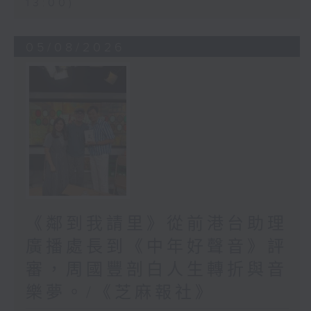
13:00)
05/08/2026
《鄰到我請里》從前港台助理
廣播處長到《中年好聲音》評
審，周國豐剖白人生轉折與音
樂夢。/《芝麻報社》