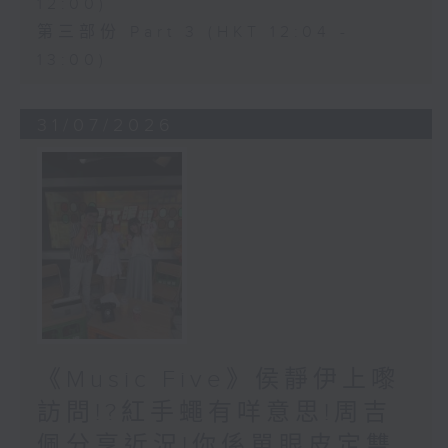
12:00)
第三部份 Part 3 (HKT 12:04 -
13:00)
31/07/2026
《Music Five》侯靜伊上嚟
訪問!?紅手蠅有咩意思!周吉
佩分享近況!你係單眼皮定雙