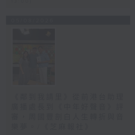
13:00)
05/08/2026
《鄰到我請里》從前港台助理
廣播處長到《中年好聲音》評
審，周國豐剖白人生轉折與音
樂夢。/《芝麻報社》