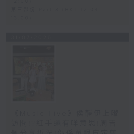
12:00)
第三部份 Part 3 (HKT 12:04 -
13:00)
31/07/2026
《Music Five》侯靜伊上嚟
訪問!?紅手蠅有咩意思!周吉
佩分享近況!你係單眼皮定雙