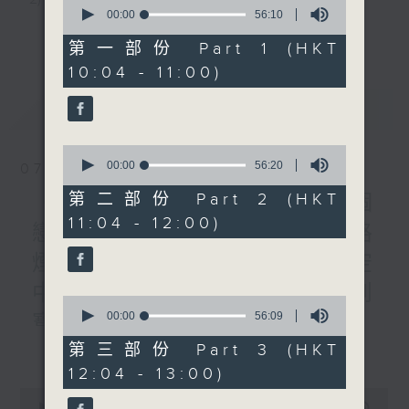
0
）
seconds
00:00
56:10
3) 暖流熱線 : 關顧長者心靈需要，透過電話1872312，
of
更多...
1200-1300
56
第一部份 Part 1 (HKT
《暖流熱線》
minutes,
聆聽老友記心聲
10:04 - 11:00)
10
seconds
最新
LATEST
主持：Harry哥哥、周綺玲、鄧添樂、黎茜姸
0
seconds
00:00
56:20
07/08/2026
編導：周綺玲、鄧添樂
of
56
第二部份 Part 2 (HKT
《Music Five》梁煒謙有個
minutes,
11:04 - 12:00)
20
戀愛腦!仲要無可救藥!? 公路
seconds
監製：梁學曦
煙花接受訪問了!?有咩在半空
中值得期待? /《耳邊執到
逢星期一至五，上午十時至下午一時，歡迎你！
0
seconds
00:00
56:09
寶》
of
56
更多...
第三部份 Part 3 (HKT
1000-1100
minutes,
* 早上十一時十分，香港電台第五台、港台電視31，電
12:04 - 13:00)
9
《Harry 哥哥英文教室》
seconds
台電視同步直播！
0
《今日大件事》
seconds
00:00
2:47:59