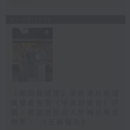
13:00)
05/08/2026
《鄰到我請里》從前港台助理
廣播處長到《中年好聲音》評
審，周國豐剖白人生轉折與音
樂夢。/《芝麻報社》