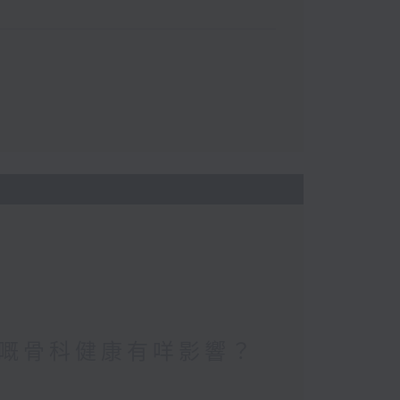
嘅骨科健康有咩影響？