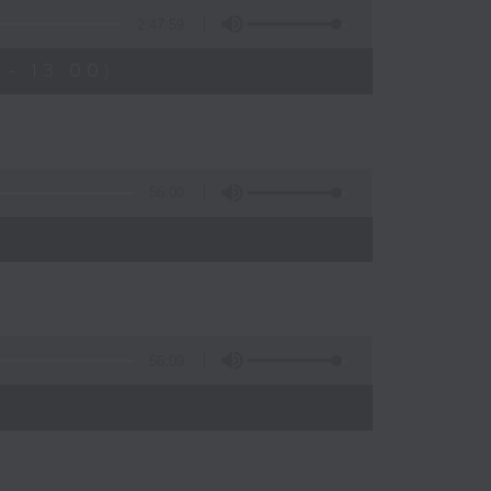
2:47:59
- 13:00)
56:00
56:09