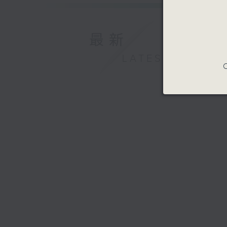
最新
LATEST
C