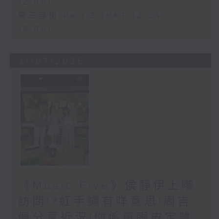
12:00)
第三部份 Part 3 (HKT 12:04 -
13:00)
31/07/2026
《Music Five》侯靜伊上嚟
訪問!?紅手蠅有咩意思!周吉
佩分享近況!你係單眼皮定雙