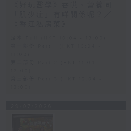
《好玩醫學》吞嚥、營養同
「肌少症」有咩關係呢？／
《香江私房菜》
足本 Full (HKT 10:04 - 13:00)
第一部份 Part 1 (HKT 10:04 -
11:00)
第二部份 Part 2 (HKT 11:04 -
12:00)
第三部份 Part 3 (HKT 12:04 -
13:00)
29/07/2026