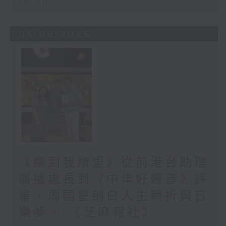
13:00)
05/08/2026
《鄰到我請里》從前港台助理
廣播處長到《中年好聲音》評
審，周國豐剖白人生轉折與音
樂夢。/《芝麻報社》