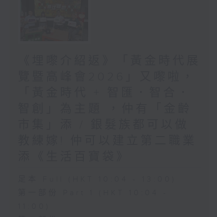
《埋嚟介紹返》「黃金時代展
覽暨高峰會2026」又嚟啦，
「黃金時代 + 智匯．智合．
智創」為主題 ，仲有「金齡
市集」添 / 銀髮族都可以做
教練嫁! 仲可以建立第二職業
添《生活百寶袋》
足本 Full (HKT 10:04 - 13:00)
第一部份 Part 1 (HKT 10:04 -
11:00)