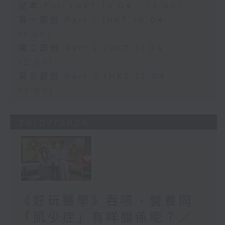
足本 Full (HKT 10:04 - 13:00)
第一部份 Part 1 (HKT 10:04 -
11:00)
第二部份 Part 2 (HKT 11:04 -
12:00)
第三部份 Part 3 (HKT 12:04 -
13:00)
30/07/2026
《好玩醫學》吞嚥、營養同
「肌少症」有咩關係呢？／