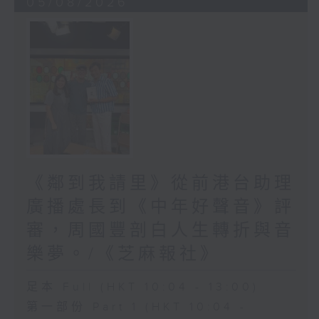
05/08/2026
《鄰到我請里》從前港台助理
廣播處長到《中年好聲音》評
審，周國豐剖白人生轉折與音
樂夢。/《芝麻報社》
足本 Full (HKT 10:04 - 13:00)
第一部份 Part 1 (HKT 10:04 -