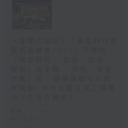
《埋嚟介紹返》「黃金時代展
覽暨高峰會2026」又嚟啦，
「黃金時代 + 智匯．智合．
智創」為主題 ，仲有「金齡
市集」添 / 銀髮族都可以做
教練嫁! 仲可以建立第二職業
添《生活百寶袋》
足本 Full (HKT 10:04 - 13:00)
第一部份 Part 1 (HKT 10:04 -
11:00)