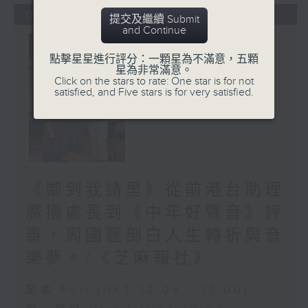
05/08/2026
提交及繼續 Submit
and Continue
點擊星星進行評分：一顆星為不滿意，五顆
星為非常滿意。
Click on the stars to rate: One star is for not
satisfied, and Five stars is for very satisfied.
《鄰到我請里》從前港台助理
廣播處長到《中年好聲音》評
審，周國豐剖白人生轉折與音
樂夢。/《芝麻報社》
足本 Full (HKT 10:04 - 13:00)