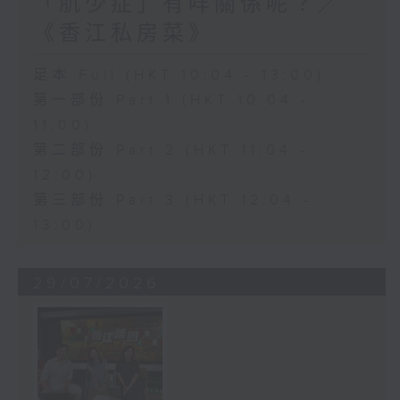
「肌少症」有咩關係呢？／
《香江私房菜》
足本 Full (HKT 10:04 - 13:00)
第一部份 Part 1 (HKT 10:04 -
11:00)
第二部份 Part 2 (HKT 11:04 -
12:00)
第三部份 Part 3 (HKT 12:04 -
13:00)
29/07/2026