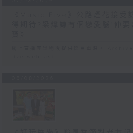
07/08/2026
《Music Five》公路煙花接
得期待?梁煒謙有個戀愛腦!仲要無
寶》
網上直播完畢稍後提供節目重溫。 Archive will
live webcast
06/08/2026
《好玩醫學》颱風季節對老友記