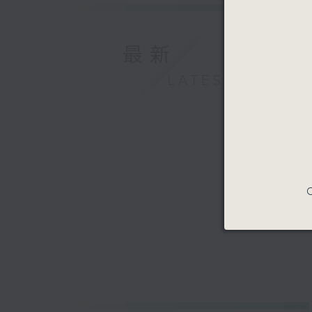
最新
LATEST
C