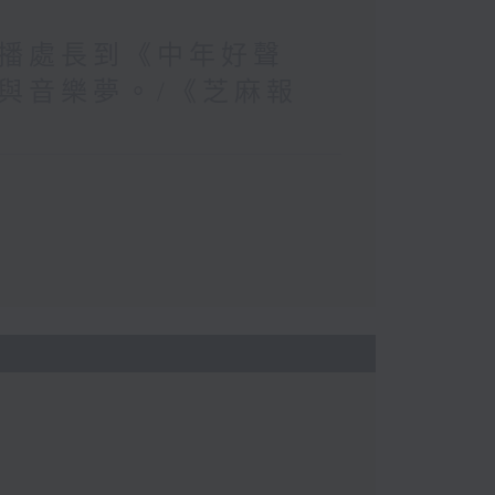
播處長到《中年好聲
與音樂夢。/《芝麻報