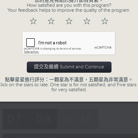
您的意見有助於提升節目質素。
How satisfied are you with this program?
07/08/2026
Your feedback helps to improve the quality of the program.
☆
☆
☆
☆
☆
《Music Five》公路煙花接受
待?梁煒謙有個戀愛腦!仲要無可救藥
網上直播完畢稍後提供節目重溫。 Archive will 
webcast
提交及繼續 Submit and Continue
1
點擊星星進行評分：一顆星為不滿意，五顆星為非常滿意。
lick on the stars to rate: One star is for not satisfied, and Five stars 
for very satisfied.
07 - 08
2026