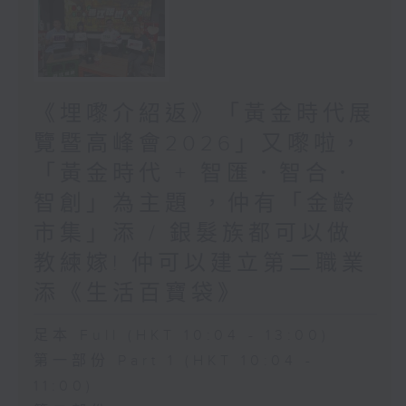
《埋嚟介紹返》「黃金時代展
覽暨高峰會2026」又嚟啦，
「黃金時代 + 智匯．智合．
智創」為主題 ，仲有「金齡
市集」添 / 銀髮族都可以做
教練嫁! 仲可以建立第二職業
添《生活百寶袋》
足本 Full (HKT 10:04 - 13:00)
第一部份 Part 1 (HKT 10:04 -
11:00)