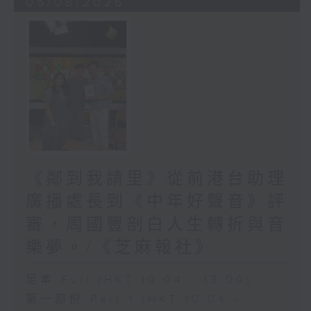
05/08/2026
《鄰到我請里》從前港台助理
廣播處長到《中年好聲音》評
審，周國豐剖白人生轉折與音
樂夢。/《芝麻報社》
足本 Full (HKT 10:04 - 13:00)
第一部份 Part 1 (HKT 10:04 -