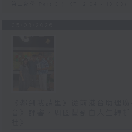
第三部份 Part 3 (HKT 12:04 - 13:00)
05/08/2026
《鄰到我請里》從前港台助理廣
音》評審，周國豐剖白人生轉折
社》