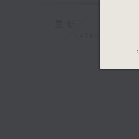
最新
LATEST
C