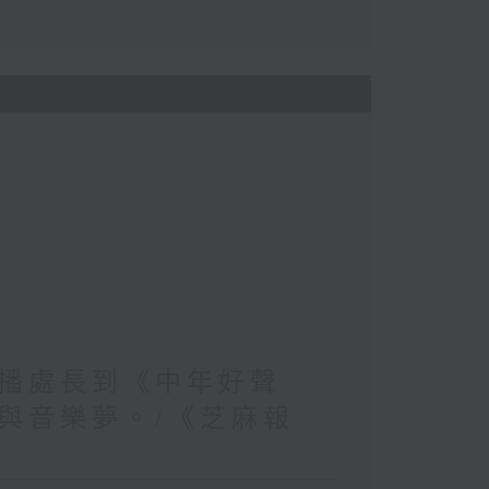
播處長到《中年好聲
與音樂夢。/《芝麻報