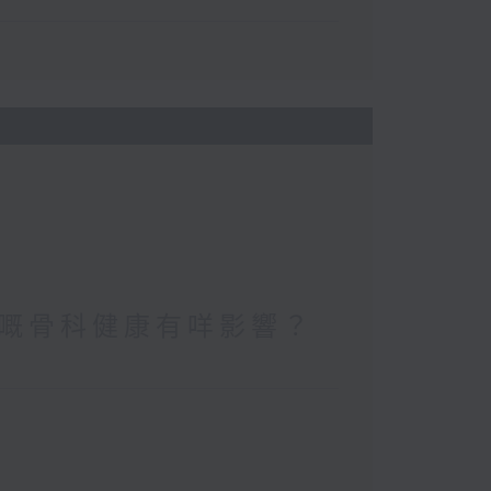
嘅骨科健康有咩影響？