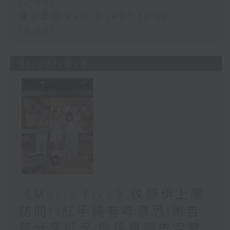
12:00)
第三部份 Part 3 (HKT 12:04 -
13:00)
31/07/2026
《Music Five》侯靜伊上嚟
訪問!?紅手蠅有咩意思!周吉
佩分享近況!你係單眼皮定雙