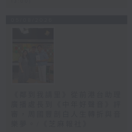
13:00)
05/08/2026
《鄰到我請里》從前港台助理
廣播處長到《中年好聲音》評
審，周國豐剖白人生轉折與音
樂夢。/《芝麻報社》