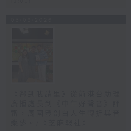
13:00)
05/08/2026
《鄰到我請里》從前港台助理
廣播處長到《中年好聲音》評
審，周國豐剖白人生轉折與音
樂夢。/《芝麻報社》