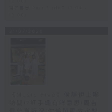
12:00)
第三部份 Part 3 (HKT 12:04 -
13:00)
31/07/2026
《Music Five》侯靜伊上嚟
訪問!?紅手蠅有咩意思!周吉
佩分享近況!你係單眼皮定雙