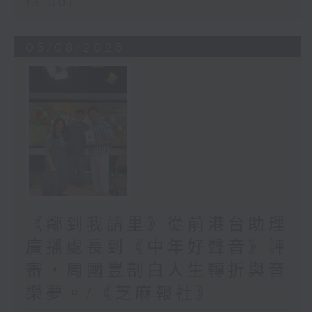
13:00)
05/08/2026
《鄰到我請里》從前港台助理
廣播處長到《中年好聲音》評
審，周國豐剖白人生轉折與音
樂夢。/《芝麻報社》