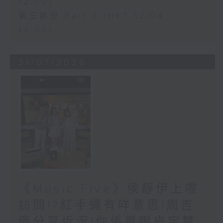
12:00)
第三部份 Part 3 (HKT 12:04 -
13:00)
31/07/2026
《Music Five》侯靜伊上嚟
訪問!?紅手蠅有咩意思!周吉
佩分享近況!你係單眼皮定雙