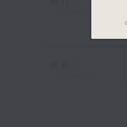
簡介
GIST
C
最新
LATEST